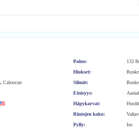
Paino:
132 lb
Hiukset:
Ruske
s, Caloocan
Silmät:
Ruske
Etnisyys:
Aasia
Häpykarvat:
Huolit
Rintojen koko:
Valta
Pylly:
Iso