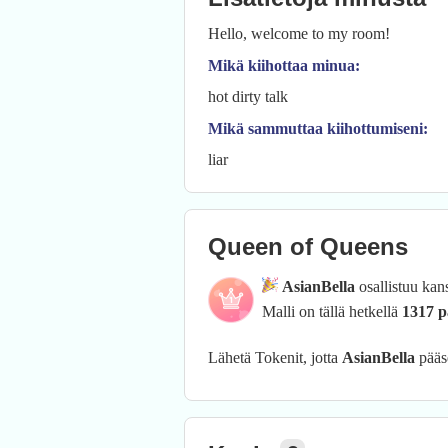
Hello, welcome to my room!
Mikä kiihottaa minua:
hot dirty talk
Mikä sammuttaa kiihottumiseni:
liar
Queen of Queens
AsianBella
osallistuu kan
Malli on tällä hetkellä
1317 p
Lähetä Tokenit, jotta
AsianBella
pääs