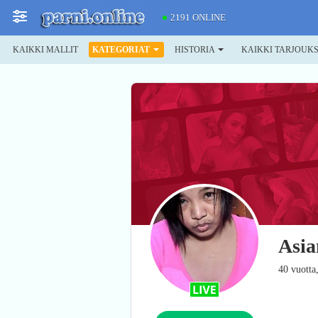
2191 ONLINE
KAIKKI MALLIT
KATEGORIAT
HISTORIA
KAIKKI TARJOUK
Asia
40 vuotta