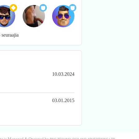
 seuraajia
10.03.2024
03.01.2015
site is Managed & Operated by