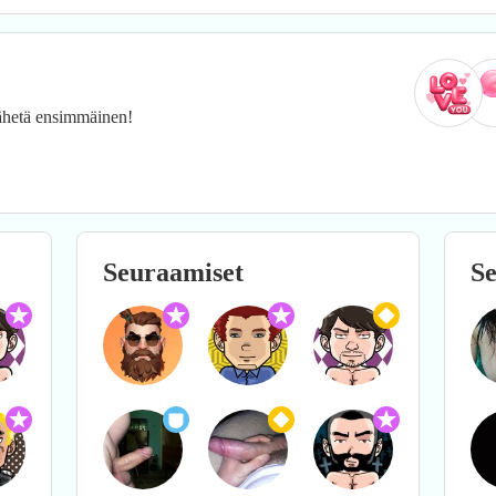
 Lähetä ensimmäinen!
Seuraamiset
Se