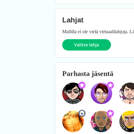
Lahjat
Mallilla ei ole vielä virtuaalilahjoja.
Valitse lahja
Parhasta jäsentä