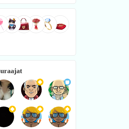
uraajat