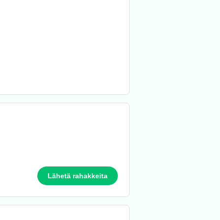
Lähetä rahakkeita