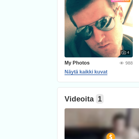
4
My Photos
988
Näytä kaikki kuvat
Videoita
1