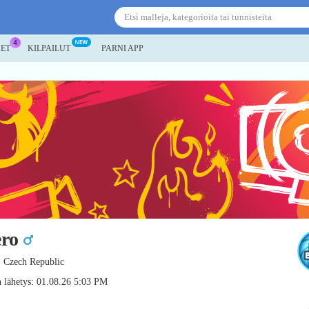
SET
KILPAILUT
PARNI APP
ero
, Czech Republic
 lähetys: 01.08.26 5:03 PM