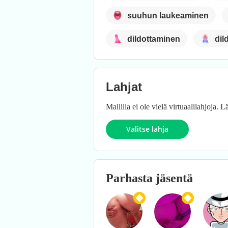
suuhun laukeaminen
dildottaminen
dil
Lahjat
Mallilla ei ole vielä virtuaalilahjoja.
Valitse lahja
Parhasta jäsentä