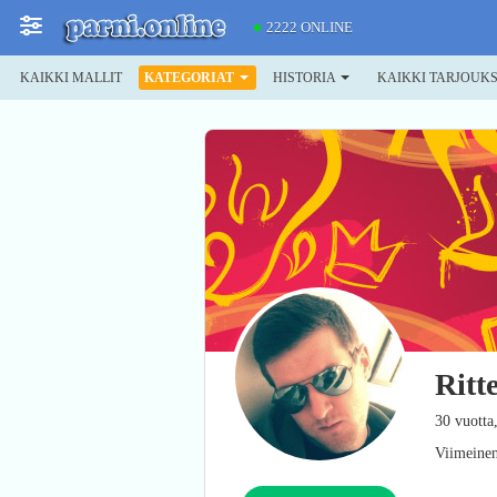
2222 ONLINE
KAIKKI MALLIT
KATEGORIAT
HISTORIA
KAIKKI TARJOUK
Ritt
30 vuotta
Viimeinen