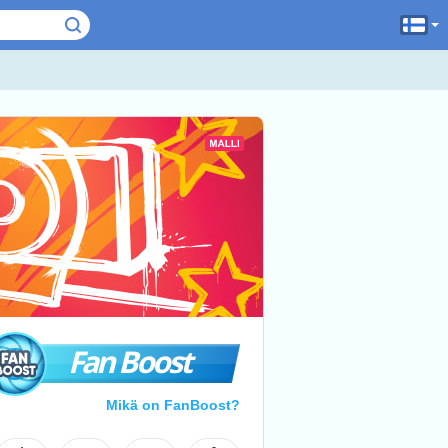
Fan Boost
Mikä on FanBoost?