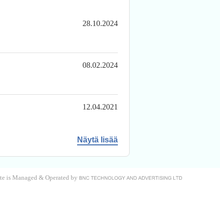
28.10.2024
08.02.2024
12.04.2021
Näytä lisää
site is Managed & Operated by