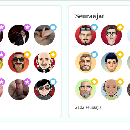
Seuraajat
2102 seuraajia