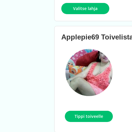
Valitse lahja
Applepie69
Toivelist
Tippi toiveelle