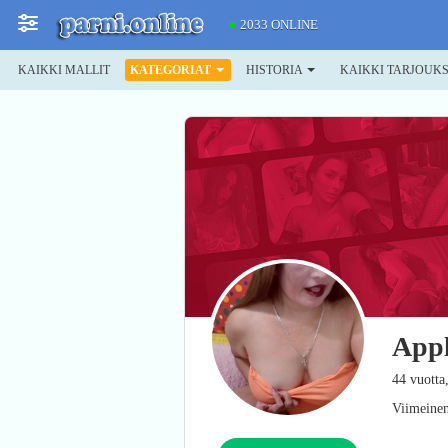
2033 ONLINE
KAIKKI MALLIT
KATEGORIAT
HISTORIA
KAIKKI TARJOUK
Appl
44 vuotta
Viimeinen